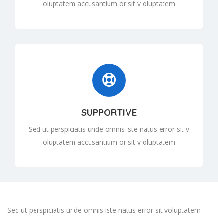
oluptatem accusantium or sit v oluptatem
accusantiumor sit v oluptatem
SUPPORTIVE
Sed ut perspiciatis unde omnis iste natus error sit v
oluptatem accusantium or sit v oluptatem
accusantiumor sit v oluptatem
Sed ut perspiciatis unde omnis iste natus error sit voluptatem