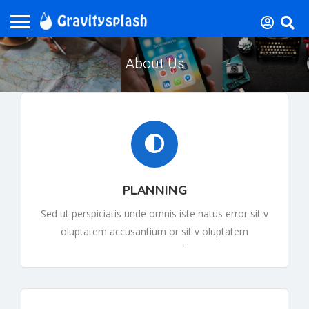
About Us
PLANNING
Sed ut perspiciatis unde omnis iste natus error sit v
oluptatem accusantium or sit v oluptatem
accusantiumor sit v oluptatem