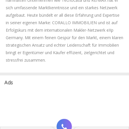
namhaften Unternehmen wie Tecnocasa und RE/MAX hat er
sich umfassende Marktkenntnisse und ein starkes Netzwerk
aufgebaut. Heute bündelt er all diese Erfahrung und Expertise
in seiner eigenen Marke: CORALLO IMMOBILIEN und ist auf
Erfolgskurs mit dem internationalen Makler-Netzwerk eXp
Germany. Mit einem feinen Gespür für den Markt, einem klaren
strategischen Ansatz und echter Leidenschaft für Immobilien
bringt er Eigentümer und Käufer effizient, zielgerichtet und
stressfrei zusammen.
Ads